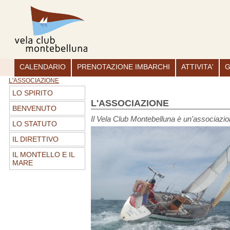
CALENDARIO
PRENOTAZIONE IMBARCHI
ATTIVITA'
G
L'ASSOCIAZIONE
LO SPIRITO
L'ASSOCIAZIONE
BENVENUTO
Il Vela Club Montebelluna è un’associazione
LO STATUTO
IL DIRETTIVO
IL MONTELLO E IL
MARE