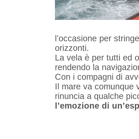
l’occasione per string
orizzonti.
La vela è per tutti ed 
rendendo la navigazion
Con i compagni di avve
Il mare va comunque v
rinuncia a qualche pi
l’emozione di un’esp