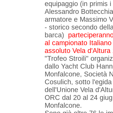
equipaggio (in primis i
Alessandro Bottecchia
armatore e Massimo Ve
- storico secondo dell
barca)
parteciperann
al campionato Italiano
assoluto Vela d'Altura
"Trofeo Stroili" organi
dallo Yacht Club Hanni
Monfalcone, Società N
Cosulich, sotto l'egida
dell'Unione Vela d'Altu
ORC dal 20 al 24 giugn
Monfalcone.