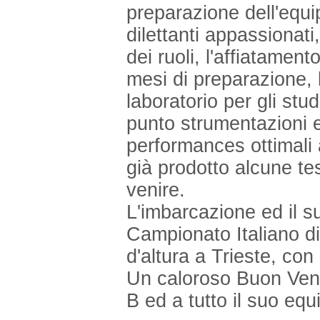
preparazione dell'equ
dilettanti appassionat
dei ruoli, l'affiatamen
mesi di preparazione,
laboratorio per gli stu
punto strumentazioni el
performances ottimali 
già prodotto alcune tes
venire.
L'imbarcazione ed il s
Campionato Italiano di
d'altura a Trieste, con
Un caloroso Buon Vent
B ed a tutto il suo equ