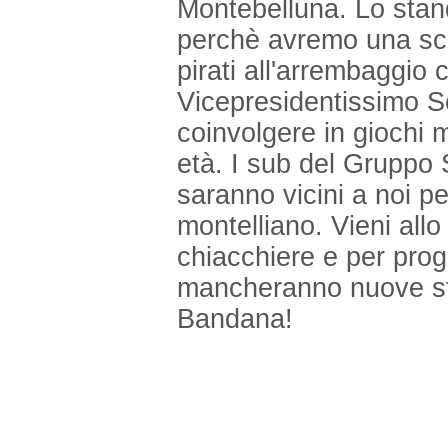
Montebelluna.
Lo stan
perchè avremo una sc
pirati all'arrembaggio 
Vicepresidentissimo S
coinvolgere
in giochi 
età. I sub del Gruppo
saranno vicini a noi pe
montelliano.
Vieni all
chiacchiere e per pr
mancheranno nuove s
Bandana!