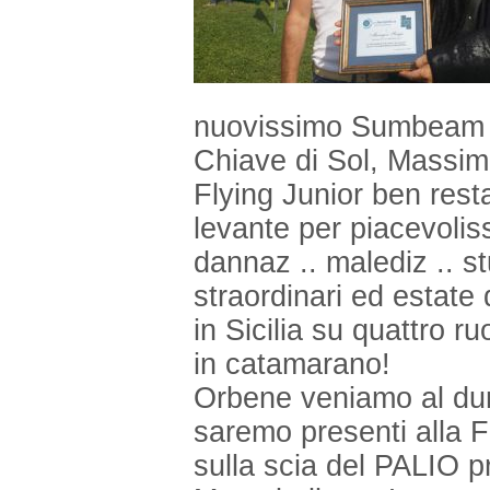
nuovissimo Sumbeam
Chiave di Sol, Massimo
Flying
Junior ben resta
levante per
piacevoliss
dannaz .. malediz .. s
straordinari ed estate
in Sicilia su quattro ru
in
catamarano!
Orbene veniamo al 
saremo presenti alla
sulla scia del PALIO