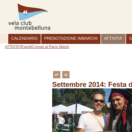
CALENDARIO
PRENOTAZIONE IMBARCHI
ATTIVITA'
G
|
|
ATTIVITA'
Eventi
Corsari al Parco Manin
<
↵
Settembre 2014: Festa d